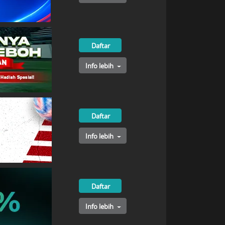
Daftar
Info lebih
Daftar
Info lebih
Daftar
Info lebih