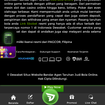
online game terbaik dengan pilihan yang beragam. Dari permainan
mesin slot dan casino online hingga keno, lottery, Poker dan even
olahraga terbesar. Kami mempermudah anda untuk mulai bermain
dengan proses pendaftaran yang cepat dan juga sistem deposit,
pengiriman dan withdraw yang aman dan nyaman. Pasang taruhan
bola anda
Link Sbobet
resmi yang hanya ada di situs terbaik dan
terpercaya nomor 1 di Indonesia Dewabet. Customer service yang
bersahabat dan dapat di andalkan juga siap melayani anda selama
24/7.
Kami memiliki lisensi resmi dari PAGCOR, Filipina
Cara Pembayaran :
Dukungan Support
Keamanan Terjamin
© Dewabet Situs Website Bandar Agen Taruhan Judi Bola Online.
Hak Cipta Dilindungi.
Play Now
Daftar
Promosi
Live Chat
Beranda