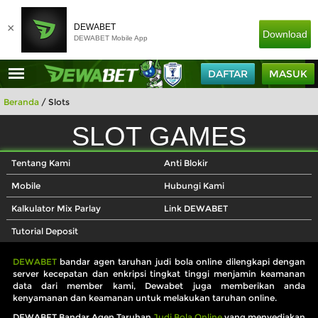
×
DEWABET
Download
DEWABET Mobile App
DAFTAR
MASUK
Beranda
/
Slots
SLOT GAMES
LENGKAP DAN TERBARU
Tentang Kami
Anti Blokir
Mobile
Hubungi Kami
Kalkulator Mix Parlay
Link DEWABET
Tutorial Deposit
DEWABET
bandar agen taruhan judi bola online dilengkapi dengan
server kecepatan dan enkripsi tingkat tinggi menjamin keamanan
data dari member kami, Dewabet juga memberikan anda
kenyamanan dan keamanan untuk melakukan taruhan online.
DEWABET Bandar Agen Taruhan
Judi Bola Online
yang menyediakan