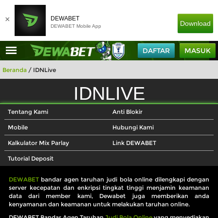
×
DEWABET
Download
DEWABET Mobile App
DAFTAR
MASUK
Beranda
/
IDNLive
IDNLIVE
INDONESIAN TRADITIONAL GAME
Tentang Kami
Anti Blokir
Mobile
Hubungi Kami
Kalkulator Mix Parlay
Link DEWABET
Tutorial Deposit
DEWABET
bandar agen taruhan judi bola online dilengkapi dengan
server kecepatan dan enkripsi tingkat tinggi menjamin keamanan
data dari member kami, Dewabet juga memberikan anda
kenyamanan dan keamanan untuk melakukan taruhan online.
DEWABET Bandar Agen Taruhan
Judi Bola Online
yang menyediakan